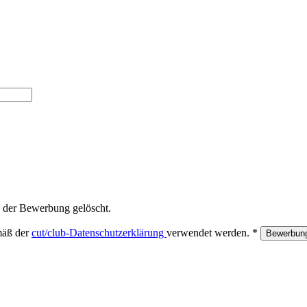
 der Bewerbung gelöscht.
mäß der
cut/club-Datenschutzerklärung
verwendet werden. *
Bewerbun