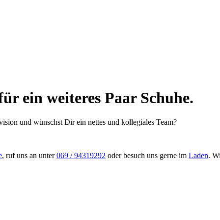
für ein weiteres Paar Schuhe.
ovision und wünschst Dir ein nettes und kollegiales Team?
e
, ruf uns an unter
069 / 94319292
oder besuch uns gerne im
Laden
. W